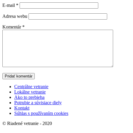
E-mail
*
Adresa webu
Komentár
*
Centrálne vetranie
Lokálne vetranie
Ako to prebieha
Potrubie a súvisiace diely
Kontakt
Súhlas s používaním cookies
© Riadené vetranie - 2020